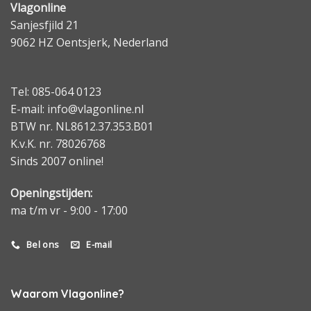
Vlagonline
Sanjesfjild 21
9062 HZ Oentsjerk, Nederland
Tel: 085-064 0123
E-mail: info@vlagonline.nl
BTW nr. NL8612.37.353.B01
K.v.K. nr. 78026768
Sinds 2007 online!
Openingstijden:
ma t/m vr - 9:00 - 17:00
Bel ons
E-mail
Waarom Vlagonline?