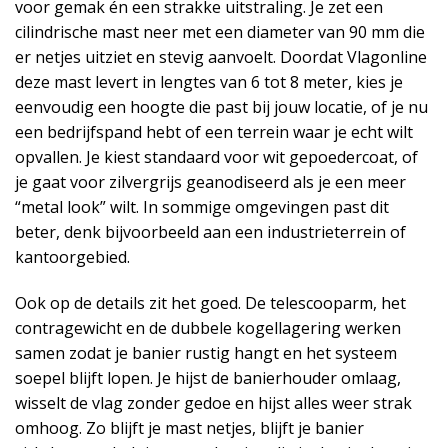
voor gemak én een strakke uitstraling. Je zet een
cilindrische mast neer met een diameter van 90 mm die
er netjes uitziet en stevig aanvoelt. Doordat Vlagonline
deze mast levert in lengtes van 6 tot 8 meter, kies je
eenvoudig een hoogte die past bij jouw locatie, of je nu
een bedrijfspand hebt of een terrein waar je echt wilt
opvallen. Je kiest standaard voor wit gepoedercoat, of
je gaat voor zilvergrijs geanodiseerd als je een meer
“metal look” wilt. In sommige omgevingen past dit
beter, denk bijvoorbeeld aan een industrieterrein of
kantoorgebied.
Ook op de details zit het goed. De telescooparm, het
contragewicht en de dubbele kogellagering werken
samen zodat je banier rustig hangt en het systeem
soepel blijft lopen. Je hijst de banierhouder omlaag,
wisselt de vlag zonder gedoe en hijst alles weer strak
omhoog. Zo blijft je mast netjes, blijft je banier