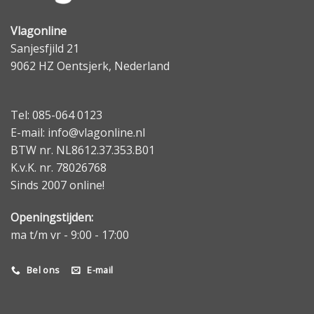
Vlagonline
Sanjesfjild 21
9062 HZ Oentsjerk, Nederland
Tel: 085-064 0123
E-mail: info@vlagonline.nl
BTW nr. NL8612.37.353.B01
K.v.K. nr. 78026768
Sinds 2007 online!
Openingstijden:
ma t/m vr - 9:00 - 17:00
Bel ons
E-mail