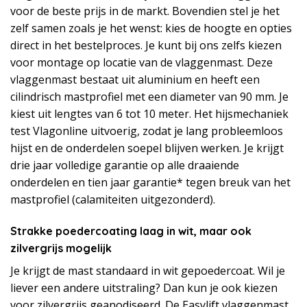
voor de beste prijs in de markt. Bovendien stel je het
zelf samen zoals je het wenst: kies de hoogte en opties
direct in het bestelproces. Je kunt bij ons zelfs kiezen
voor montage op locatie van de vlaggenmast. Deze
vlaggenmast bestaat uit aluminium en heeft een
cilindrisch mastprofiel met een diameter van 90 mm. Je
kiest uit lengtes van 6 tot 10 meter. Het hijsmechaniek
test Vlagonline uitvoerig, zodat je lang probleemloos
hijst en de onderdelen soepel blijven werken. Je krijgt
drie jaar volledige garantie op alle draaiende
onderdelen en tien jaar garantie* tegen breuk van het
mastprofiel (calamiteiten uitgezonderd).
Strakke poedercoating laag in wit, maar ook
zilvergrijs mogelijk
Je krijgt de mast standaard in wit gepoedercoat. Wil je
liever een andere uitstraling? Dan kun je ook kiezen
voor zilvergrijs geanodiseerd. De Easylift vlaggenmast