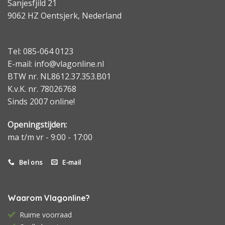
Sanjesfjild 21
9062 HZ Oentsjerk, Nederland
Tel: 085-064 0123
E-mail: info@vlagonline.nl
BTW nr. NL8612.37.353.B01
K.v.K. nr. 78026768
Sinds 2007 online!
Openingstijden:
ma t/m vr - 9:00 - 17:00
Bel ons
E-mail
Waarom Vlagonline?
Ruime voorraad