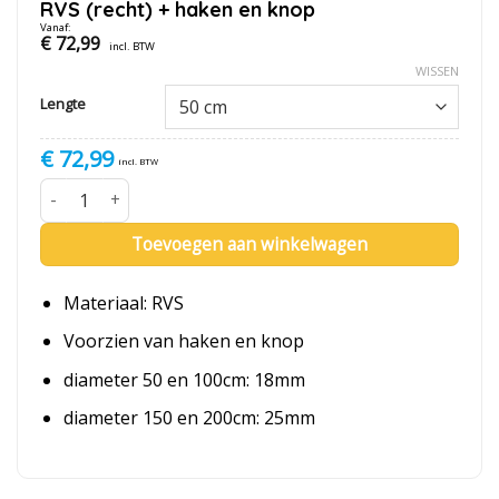
RVS (recht) + haken en knop
Vanaf:
€
72,99
incl. BTW
WISSEN
Lengte
€
72,99
incl. BTW
RVS (recht) + haken en knop aantal
Toevoegen aan winkelwagen
Materiaal: RVS
Voorzien van haken en knop
diameter 50 en 100cm: 18mm
diameter 150 en 200cm: 25mm