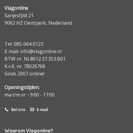
Vlagonline
Sanjesfjild 21
9062 HZ Oentsjerk, Nederland
Tel: 085-064 0123
E-mail: info@vlagonline.nl
BTW nr. NL8612.37.353.B01
K.v.K. nr. 78026768
Sinds 2007 online!
Openingstijden:
ma t/m vr - 9:00 - 17:00
Bel ons
E-mail
Waarom Vlagonline?