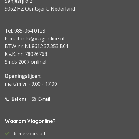
Sanjesfjild 21
9062 HZ Oentsjerk, Nederland
Tel: 085-064 0123
E-mail: info@vlagonline.nl
BTW nr. NL8612.37.353.B01
K.v.K. nr. 78026768
Sinds 2007 online!
Openingstijden:
ma t/m vr - 9:00 - 17:00
Bel ons
E-mail
Waarom Vlagonline?
Ruime voorraad