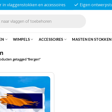
r in vlaggenstokken en accessoires
Eigen ontwerpst
EN
WIMPELS
ACCESSOIRES
MASTEN EN STOKKEN
n
oducten getagged “Bergen”