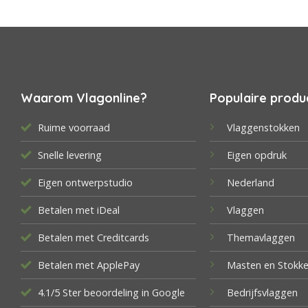
Waarom Vlagonline?
Populaire produ
Ruime voorraad
Vlaggenstokken
Snelle levering
Eigen opdruk
Eigen ontwerpstudio
Nederland
Betalen met iDeal
Vlaggen
Betalen met Creditcards
Themavlaggen
Betalen met ApplePay
Masten en Stokk
4.1/5 Ster beoordeling in Google
Bedrijfsvlaggen