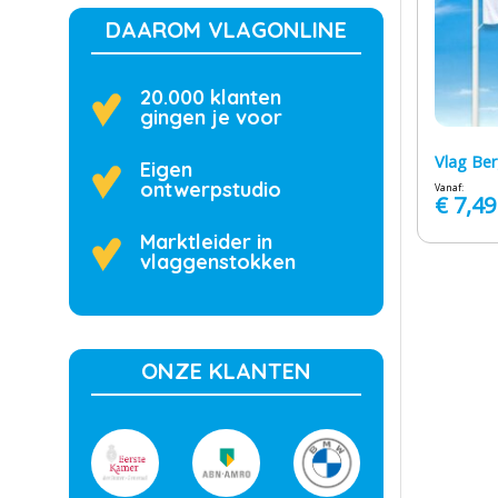
DAAROM VLAGONLINE
20.000 klanten
gingen je voor
Vlag Be
Eigen
ontwerpstudio
Vanaf:
€
7,49
Marktleider in
vlaggenstokken
ONZE KLANTEN