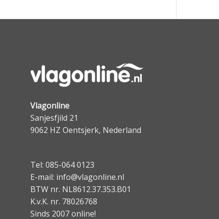
Vlagonline
Sanjesfjild 21
9062 HZ Oentsjerk, Nederland
Tel: 085-064 0123
E-mail: info@vlagonline.nl
BTW nr. NL8612.37.353.B01
K.v.K. nr. 78026768
Sinds 2007 online!