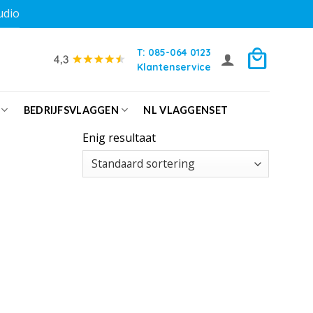
udio
T: 085-064 0123
Klantenservice
BEDRIJFSVLAGGEN
NL VLAGGENSET
Enig resultaat