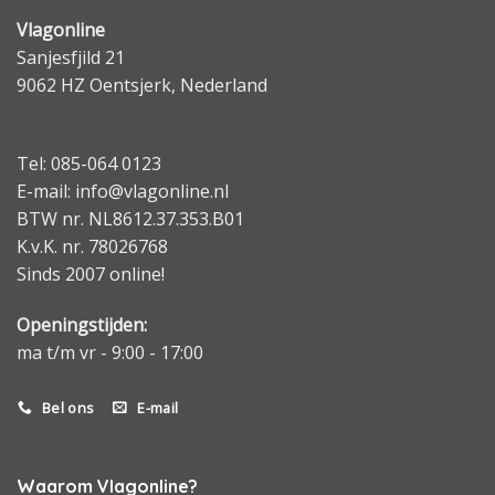
Vlagonline
Sanjesfjild 21
9062 HZ Oentsjerk, Nederland
Tel: 085-064 0123
E-mail: info@vlagonline.nl
BTW nr. NL8612.37.353.B01
K.v.K. nr. 78026768
Sinds 2007 online!
Openingstijden:
ma t/m vr - 9:00 - 17:00
Bel ons
E-mail
Waarom Vlagonline?