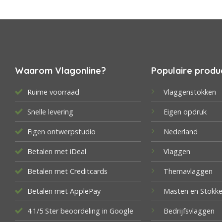
Waarom Vlagonline?
Populaire produ
Ruime voorraad
Vlaggenstokken
Snelle levering
Eigen opdruk
Eigen ontwerpstudio
Nederland
Betalen met iDeal
Vlaggen
Betalen met Creditcards
Themavlaggen
Betalen met ApplePay
Masten en Stokk
4.1/5 Ster beoordeling in Google
Bedrijfsvlaggen