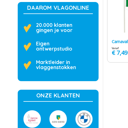
DAAROM VLAGONLINE
20.000 klanten
gingen je voor
Carnaval
Eigen
ontwerpstudio
Vanaf:
€
7,49
Marktleider in
vlaggenstokken
ONZE KLANTEN