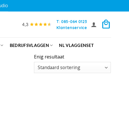
udio
T: 085-064 0123
Klantenservice
BEDRIJFSVLAGGEN
NL VLAGGENSET
Enig resultaat