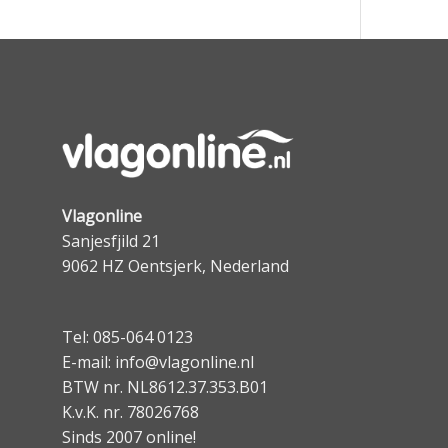
Vlagonline
Sanjesfjild 21
9062 HZ Oentsjerk, Nederland
Tel: 085-064 0123
E-mail: info@vlagonline.nl
BTW nr. NL8612.37.353.B01
K.v.K. nr. 78026768
Sinds 2007 online!