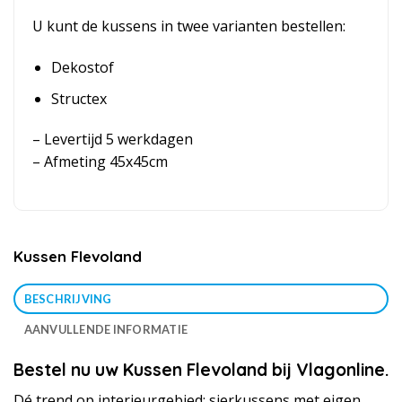
U kunt de kussens in twee varianten bestellen:
Dekostof
Structex
– Levertijd 5 werkdagen
– Afmeting 45x45cm
Kussen Flevoland
BESCHRIJVING
AANVULLENDE INFORMATIE
Bestel nu uw Kussen Flevoland bij Vlagonline.
Dé trend op interieurgebied: sierkussens met eigen