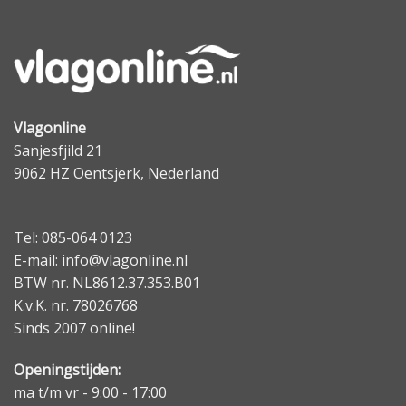
Vlagonline
Sanjesfjild 21
9062 HZ Oentsjerk, Nederland
Tel: 085-064 0123
E-mail: info@vlagonline.nl
BTW nr. NL8612.37.353.B01
K.v.K. nr. 78026768
Sinds 2007 online!
Openingstijden:
ma t/m vr - 9:00 - 17:00