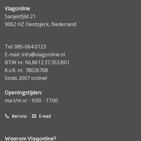
Vlagonline
Sanjesfjild 21
9062 HZ Oentsjerk, Nederland
Tel: 085-064 0123
E-mail: info@vlagonline.nl
BTW nr. NL8612.37.353.B01
K.v.K. nr. 78026768
Sinds 2007 online!
Openingstijden:
ma t/m vr - 9:00 - 17:00
Bel ons
E-mail
Waarom Vlagonline?