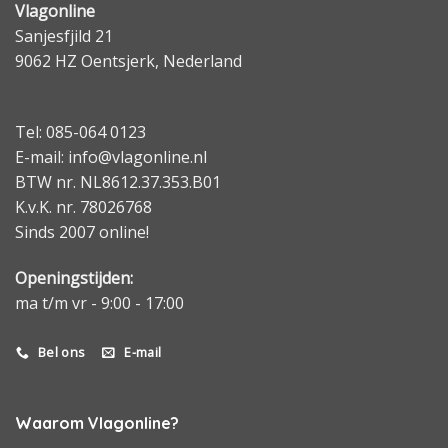
Vlagonline
Sanjesfjild 21
9062 HZ Oentsjerk, Nederland
Tel: 085-064 0123
E-mail: info@vlagonline.nl
BTW nr. NL8612.37.353.B01
K.v.K. nr. 78026768
Sinds 2007 online!
Openingstijden:
ma t/m vr - 9:00 - 17:00
Bel ons
E-mail
Waarom Vlagonline?