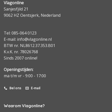
Vlagonline
Sanjesfjild 21
9062 HZ Oentsjerk, Nederland
Tel: 085-064 0123
E-mail: info@vlagonline.nl
BTW nr. NL8612.37.353.B01
K.v.K. nr. 78026768
Sinds 2007 online!
Openingstijden:
ma t/m vr - 9:00 - 17:00
Bel ons
E-mail
Waarom Vlagonline?