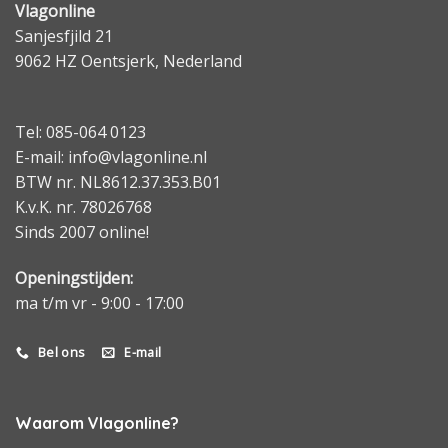
Vlagonline
Sanjesfjild 21
9062 HZ Oentsjerk, Nederland
Tel: 085-064 0123
E-mail: info@vlagonline.nl
BTW nr. NL8612.37.353.B01
K.v.K. nr. 78026768
Sinds 2007 online!
Openingstijden:
ma t/m vr - 9:00 - 17:00
Bel ons
E-mail
Waarom Vlagonline?