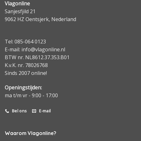
Vlagonline
Sanjesfjild 21
9062 HZ Oentsjerk, Nederland
Tel: 085-064 0123
E-mail: info@vlagonline.nl
BTW nr. NL8612.37.353.B01
K.v.K. nr. 78026768
Sinds 2007 online!
Openingstijden:
ma t/m vr - 9:00 - 17:00
Bel ons
E-mail
Waarom Vlagonline?