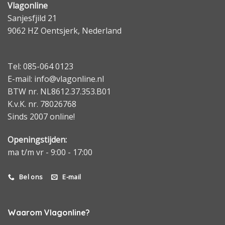
Vlagonline
Sanjesfjild 21
9062 HZ Oentsjerk, Nederland
Tel: 085-064 0123
E-mail: info@vlagonline.nl
BTW nr. NL8612.37.353.B01
K.v.K. nr. 78026768
Sinds 2007 online!
Openingstijden:
ma t/m vr - 9:00 - 17:00
Bel ons
E-mail
Waarom Vlagonline?