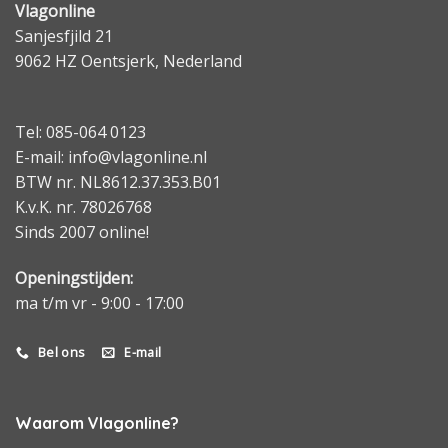
Vlagonline
Sanjesfjild 21
9062 HZ Oentsjerk, Nederland
Tel: 085-064 0123
E-mail: info@vlagonline.nl
BTW nr. NL8612.37.353.B01
K.v.K. nr. 78026768
Sinds 2007 online!
Openingstijden:
ma t/m vr - 9:00 - 17:00
Bel ons
E-mail
Waarom Vlagonline?