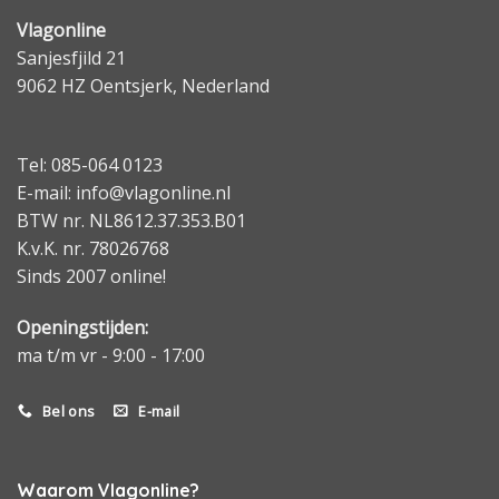
Vlagonline
Sanjesfjild 21
9062 HZ Oentsjerk, Nederland
Tel: 085-064 0123
E-mail: info@vlagonline.nl
BTW nr. NL8612.37.353.B01
K.v.K. nr. 78026768
Sinds 2007 online!
Openingstijden:
ma t/m vr - 9:00 - 17:00
Bel ons
E-mail
Waarom Vlagonline?