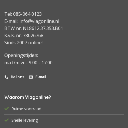
Tel: 085-064 0123
E-mail: info@vlagonline.nl
BTW nr. NL8612.37.353.B01
K.v.K. nr. 78026768
Sinds 2007 online!
Openingstijden:
ma t/m vr - 9:00 - 17:00
Bel ons
E-mail
Waarom Vlagonline?
Ruime voorraad
Snelle levering