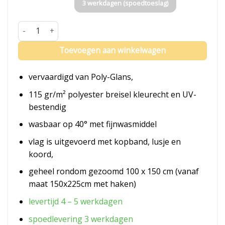
3 werkdagen (spoedtoeslag)
Vlag Barneveld aantal
Toevoegen aan winkelwagen
vervaardigd van Poly-Glans,
115 gr/m² polyester breisel kleurecht en UV-
bestendig
wasbaar op 40° met fijnwasmiddel
vlag is uitgevoerd met kopband, lusje en
koord,
geheel rondom gezoomd 100 x 150 cm (vanaf
maat 150x225cm met haken)
levertijd 4 – 5 werkdagen
spoedlevering 3 werkdagen