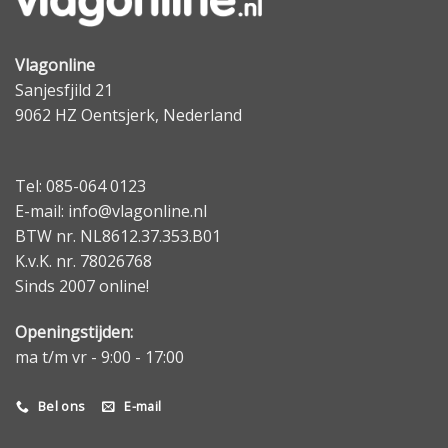
Vlagonline
Sanjesfjild 21
9062 HZ Oentsjerk, Nederland
Tel: 085-064 0123
E-mail: info@vlagonline.nl
BTW nr. NL8612.37.353.B01
K.v.K. nr. 78026768
Sinds 2007 online!
Openingstijden:
ma t/m vr - 9:00 - 17:00
Bel ons
E-mail