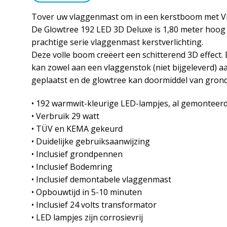
Tover uw vlaggenmast om in een kerstboom met Vla
De Glowtree 192 LED 3D Deluxe is 1,80 meter hoog 
prachtige serie vlaggenmast kerstverlichting.
Deze volle boom creëert een schitterend 3D effect
kan zowel aan een vlaggenstok (niet bijgeleverd) 
geplaatst en de glowtree kan doormiddel van gron
• 192 warmwit-kleurige LED-lampjes, al gemonteerd 
• Verbruik 29 watt
• TÜV en KEMA gekeurd
• Duidelijke gebruiksaanwijzing
• Inclusief grondpennen
• Inclusief Bodemring
• Inclusief demontabele vlaggenmast
• Opbouwtijd in 5-10 minuten
• Inclusief 24 volts transformator
• LED lampjes zijn corrosievrij