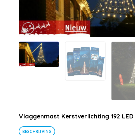
Vlaggenmast Kerstverlichting 192 LE
BESCHRIJVING