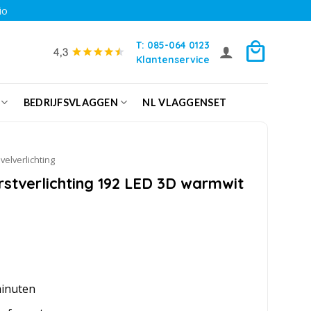
io
T: 085-064 0123
Klantenservice
BEDRIJFSVLAGGEN
NL VLAGGENSET
velverlichting
stverlichting 192 LED 3D warmwit
minuten