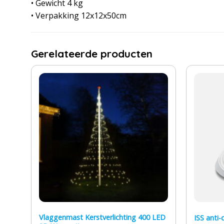
• Gewicht 4 kg
• Verpakking 12x12x50cm
Gerelateerde producten
LED
Vlaggenmast Kerstverlichting 400 LED
ISS anti-