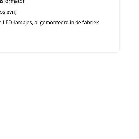
ansformator
osievrij
 LED-lampjes, al gemonteerd in de fabriek