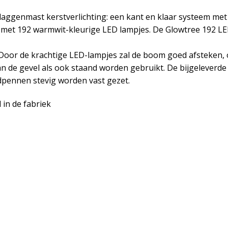
ggenmast kerstverlichting: een kant en klaar systeem met
met 192 warmwit-kleurige LED lampjes. De Glowtree 192 LE
. Door de krachtige LED-lampjes zal de boom goed afsteken,
aan de gevel als ook staand worden gebruikt. De bijgelever
dpennen stevig worden vast gezet.
in de fabriek