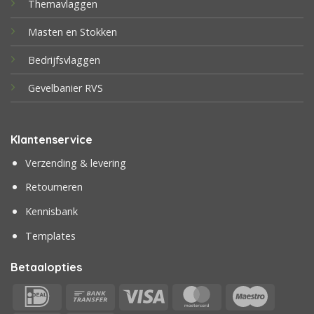
Themavlaggen
Masten en Stokken
Bedrijfsvlaggen
Gevelbanier RVS
Klantenservice
Verzending & levering
Retourneren
Kennisbank
Templates
Betaalopties
IDeal
Bank
Visa
MasterCard
Maestr
Transfer