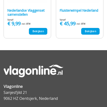
Nederlandse Vlaggenset
Fluisterwimpel Nederland
samenstellen
Vanaf:
Vanaf:
€
9,99
€
45,99
incl. BTW
incl. BTW
Bekijken
Bekijken
Vlagonline
Sanjesfjild 21
9062 HZ Oentsjerk, Nederland