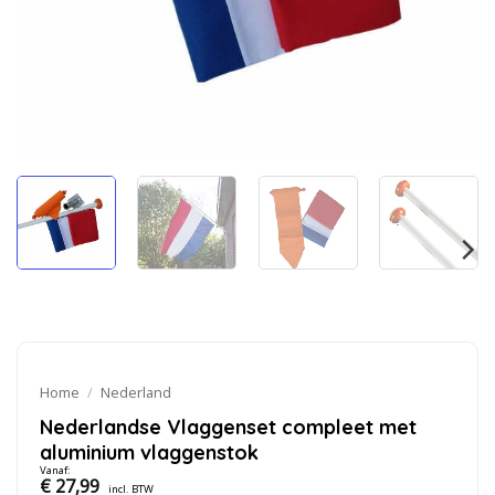
Home
/
Nederland
Nederlandse Vlaggenset compleet met
aluminium vlaggenstok
Vanaf:
€
27,99
incl. BTW