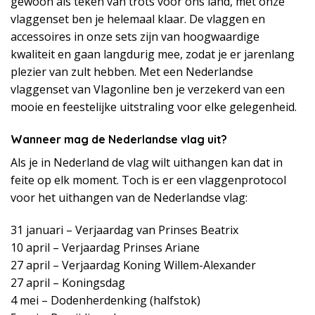
gewoon als teken van trots voor ons land, met onze
vlaggenset ben je helemaal klaar. De vlaggen en
accessoires in onze sets zijn van hoogwaardige
kwaliteit en gaan langdurig mee, zodat je er jarenlang
plezier van zult hebben. Met een Nederlandse
vlaggenset van Vlagonline ben je verzekerd van een
mooie en feestelijke uitstraling voor elke gelegenheid.
Wanneer mag de Nederlandse vlag uit?
Als je in Nederland de vlag wilt uithangen kan dat in
feite op elk moment. Toch is er een vlaggenprotocol
voor het uithangen van de Nederlandse vlag:
31 januari – Verjaardag van Prinses Beatrix
10 april – Verjaardag Prinses Ariane
27 april – Verjaardag Koning Willem-Alexander
27 april – Koningsdag
4 mei – Dodenherdenking (halfstok)