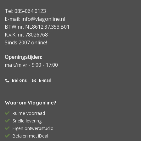
Tel: 085-064 0123
E-mail: info@vlagonline.nl
BTW nr. NL8612.37.353.B01
K.v.K. nr. 78026768
Sinds 2007 online!
Openingstijden:
ma t/m vr - 9:00 - 17:00
Bel ons
E-mail
Waarom Vlagonline?
Ruime voorraad
Snelle levering
Eigen ontwerpstudio
Betalen met iDeal