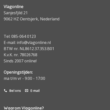
Vlagonline
Sanjesfjild 21
9062 HZ Oentsjerk, Nederland
Tel: 085-064 0123
E-mail: info@vlagonline.nl
BTW nr. NL8612.37.353.B01
K.v.K. nr. 78026768
Sinds 2007 online!
Openingstijden:
ma t/m vr - 9:00 - 17:00
Bel ons
E-mail
Waarom Vlagonline?