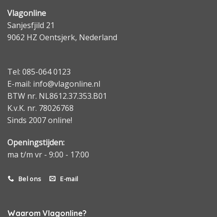
Vlagonline
Sanjesfjild 21
9062 HZ Oentsjerk, Nederland
Tel: 085-064 0123
E-mail: info@vlagonline.nl
BTW nr. NL8612.37.353.B01
K.v.K. nr. 78026768
Sinds 2007 online!
Openingstijden:
ma t/m vr - 9:00 - 17:00
Bel ons
E-mail
Waarom Vlagonline?