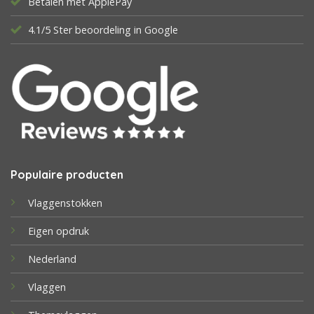
Betalen met ApplePay
4.1/5 Ster beoordeling in Google
Populaire producten
Vlaggenstokken
Eigen opdruk
Nederland
Vlaggen