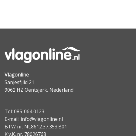
Vlagonline
Sanjesfjild 21
9062 HZ Oentsjerk, Nederland
Tel: 085-064 0123
E-mail: info@vlagonline.nl
BTW nr. NL8612.37.353.B01
K.v.K. nr. 78026768