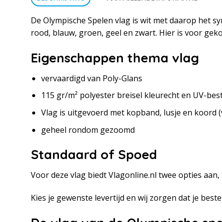
De Olympische Spelen vlag is wit met daarop het sy
rood, blauw, groen, geel en zwart. Hier is voor gek
Eigenschappen thema vlag
vervaardigd van Poly-Glans
115 gr/m² polyester breisel kleurecht en UV-bes
Vlag is uitgevoerd met kopband, lusje en koord
geheel rondom gezoomd
Standaard of Spoed
Voor deze vlag biedt Vlagonline.nl twee opties aan
Kies je gewenste levertijd en wij zorgen dat je bestell