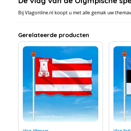
De vlag van de Olympische spe
Bij Vlagonline.nl koopt u met alle gemak uw themavl
Gerelateerde producten
Vlag Alkmaar
Vlag Est