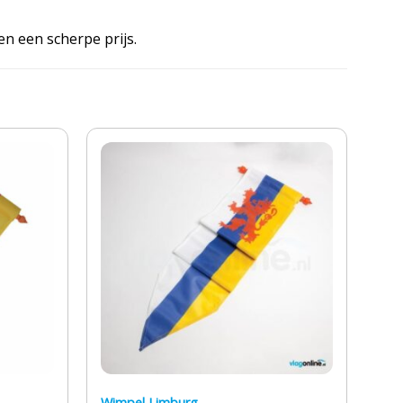
en een scherpe prijs.
Wimpel Limburg