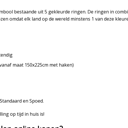
mbool bestaande uit 5 gekleurde ringen. De ringen in combi
ozen omdat elk land op de wereld minstens 1 van deze kleuren
tendig
 (vanaf maat 150x225cm met haken)
, Standaard en Spoed.
ing op tijd in huis is!