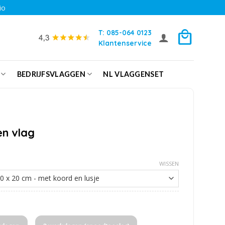
io
T: 085-064 0123
Klantenservice
BEDRIJFSVLAGGEN
NL VLAGGENSET
en vlag
WISSEN