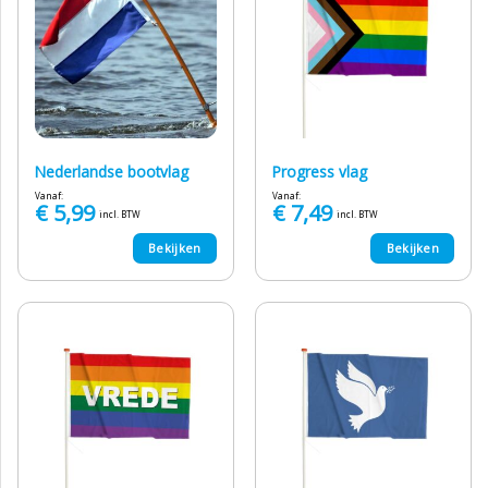
Nederlandse bootvlag
Progress vlag
Vanaf:
Vanaf:
€
5,99
€
7,49
incl. BTW
incl. BTW
Bekijken
Bekijken