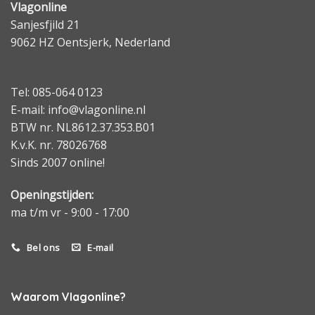
Vlagonline
Sanjesfjild 21
9062 HZ Oentsjerk, Nederland
Tel: 085-064 0123
E-mail: info@vlagonline.nl
BTW nr. NL8612.37.353.B01
K.v.K. nr. 78026768
Sinds 2007 online!
Openingstijden:
ma t/m vr - 9:00 - 17:00
Bel ons
E-mail
Waarom Vlagonline?