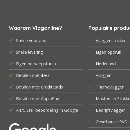
Waarom Vlagonline?
Populaire produ
Ruime voorraad
Vlaggenstokken
Snelle levering
Eigen opdruk
Eigen ontwerpstudio
Nederland
Betalen met iDeal
Vlaggen
Betalen met Creditcards
Themavlaggen
Betalen met ApplePay
Masten en Stokk
4.1/5 Ster beoordeling in Google
Bedrijfsvlaggen
Gevelbanier RVS