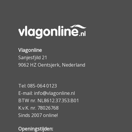
Vlagonline
Sanjesfjild 21
9062 HZ Oentsjerk, Nederland
Tel: 085-064 0123
E-mail: info@vlagonline.nl
BTW nr. NL8612.37.353.B01
K.v.K. nr. 78026768
Sinds 2007 online!
Openingstijden: