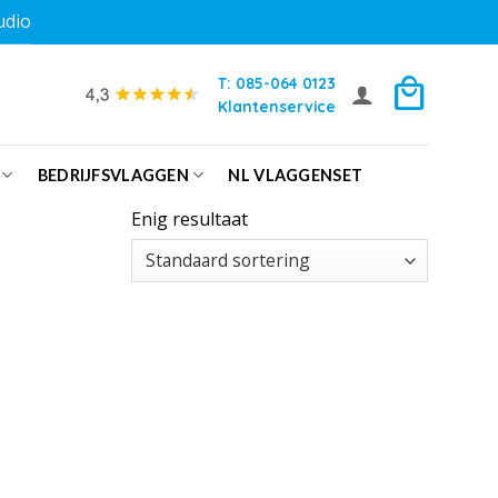
udio
T: 085-064 0123
Klantenservice
BEDRIJFSVLAGGEN
NL VLAGGENSET
Enig resultaat