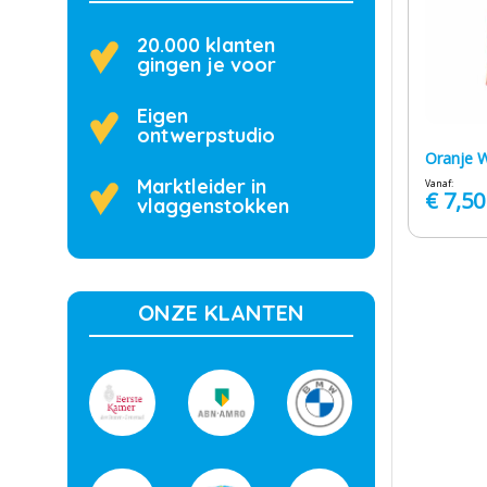
20.000 klanten
gingen je voor
Eigen
ontwerpstudio
Oranje 
Marktleider in
Vanaf:
€
7,50
vlaggenstokken
ONZE KLANTEN