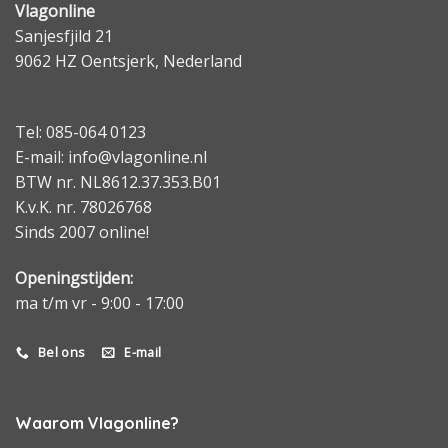
Vlagonline
Sanjesfjild 21
9062 HZ Oentsjerk, Nederland
Tel: 085-064 0123
E-mail: info@vlagonline.nl
BTW nr. NL8612.37.353.B01
K.v.K. nr. 78026768
Sinds 2007 online!
Openingstijden:
ma t/m vr - 9:00 - 17:00
Bel ons
E-mail
Waarom Vlagonline?