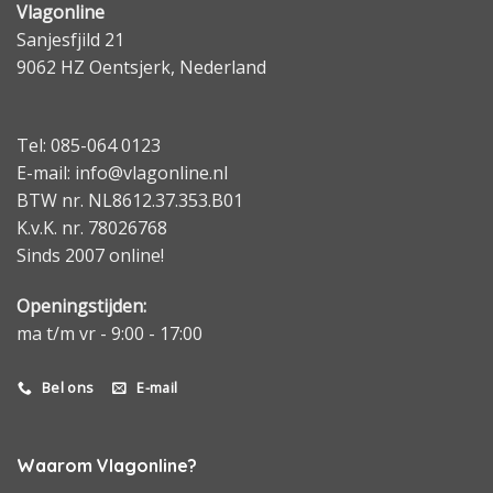
Vlagonline
Sanjesfjild 21
9062 HZ Oentsjerk, Nederland
Tel: 085-064 0123
E-mail: info@vlagonline.nl
BTW nr. NL8612.37.353.B01
K.v.K. nr. 78026768
Sinds 2007 online!
Openingstijden:
ma t/m vr - 9:00 - 17:00
Bel ons
E-mail
Waarom Vlagonline?