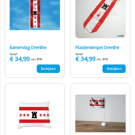
Baniervlag Drenthe
Fluisterwimpel Drenthe
Vanaf:
Vanaf:
€
34,99
€
34,99
incl. BTW
incl. BTW
Bekijken
Bekijken