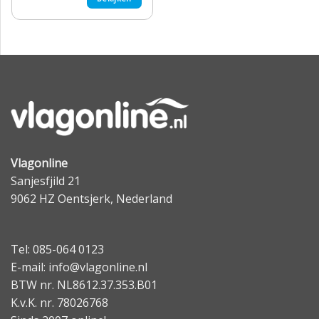
Vlagonline
Sanjesfjild 21
9062 HZ Oentsjerk, Nederland
Tel: 085-064 0123
E-mail: info@vlagonline.nl
BTW nr. NL8612.37.353.B01
K.v.K. nr. 78026768