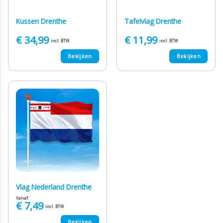
Kussen Drenthe
Tafelvlag Drenthe
€
34,99
€
11,99
incl. BTW
incl. BTW
Bekijken
Bekijken
Vlag Nederland Drenthe
Vanaf:
€
7,49
incl. BTW
Bekijken