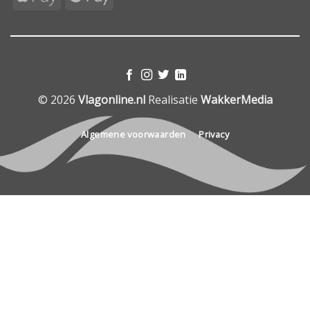
Pay
Pay
© 2026
Vlagonline.nl
Realisatie
WakkerMedia
Algemene voorwaarden
Privacy