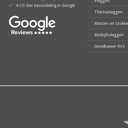
Vlaggen
4.1/5 Ster beoordeling in Google
Themavlaggen
Masten en Stokk
Bedrijfsvlaggen
Gevelbanier RVS