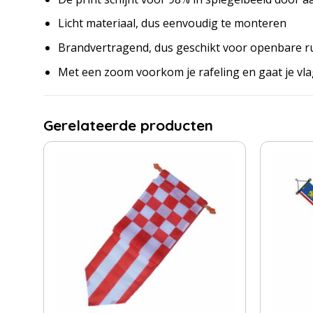
Licht materiaal, dus eenvoudig te monteren
Brandvertragend, dus geschikt voor openbare r
Met een zoom voorkom je rafeling en gaat je vl
Gerelateerde producten