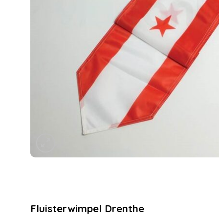
Fluisterwimpel Drenthe