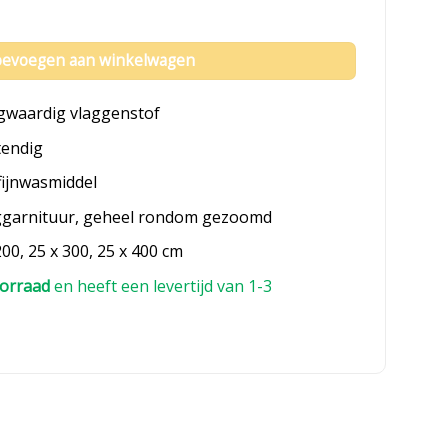
tal
evoegen aan winkelwagen
gwaardig vlaggenstof
tendig
fijnwasmiddel
ggarnituur, geheel rondom gezoomd
200, 25 x 300, 25 x 400 cm
orraad
en heeft een levertijd van 1-3