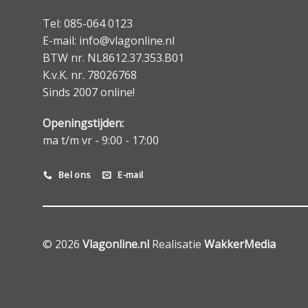
Tel: 085-064 0123
E-mail: info@vlagonline.nl
BTW nr. NL8612.37.353.B01
K.v.K. nr. 78026768
Sinds 2007 online!
Openingstijden:
ma t/m vr - 9:00 - 17:00
Bel ons
E-mail
© 2026
Vlagonline.nl
Realisatie
WakkerMedia