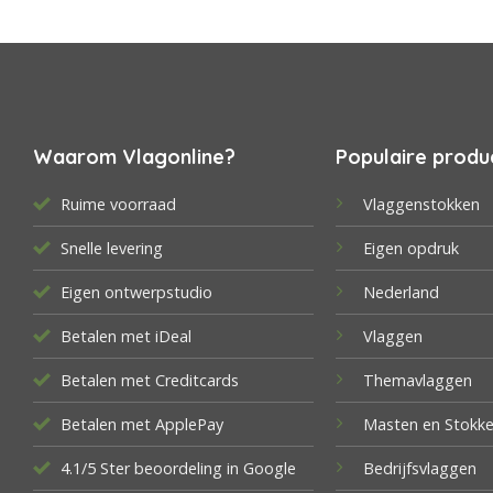
Waarom Vlagonline?
Populaire produ
Ruime voorraad
Vlaggenstokken
Snelle levering
Eigen opdruk
Eigen ontwerpstudio
Nederland
Betalen met iDeal
Vlaggen
Betalen met Creditcards
Themavlaggen
Betalen met ApplePay
Masten en Stokk
4.1/5 Ster beoordeling in Google
Bedrijfsvlaggen