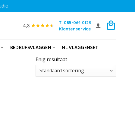
udio
T: 085-064 0123
Klantenservice
BEDRIJFSVLAGGEN
NL VLAGGENSET
Enig resultaat