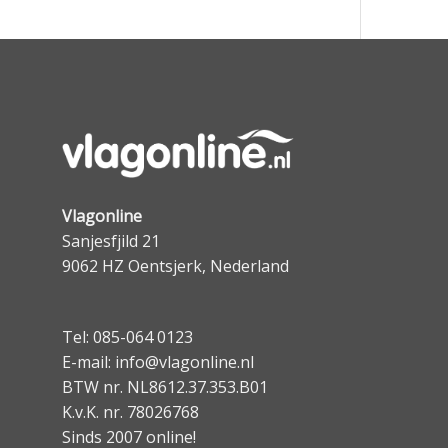
Vlagonline
Sanjesfjild 21
9062 HZ Oentsjerk, Nederland
Tel: 085-064 0123
E-mail: info@vlagonline.nl
BTW nr. NL8612.37.353.B01
K.v.K. nr. 78026768
Sinds 2007 online!