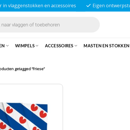
r in vlaggenstokken en accessoires
Eigen ontwerpst
EN
WIMPELS
ACCESSOIRES
MASTEN EN STOKKEN
ducten getagged “Friese”