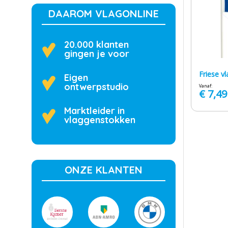
DAAROM VLAGONLINE
20.000 klanten
gingen je voor
Friese v
Eigen
ontwerpstudio
Vanaf:
€
7,49
Marktleider in
vlaggenstokken
ONZE KLANTEN