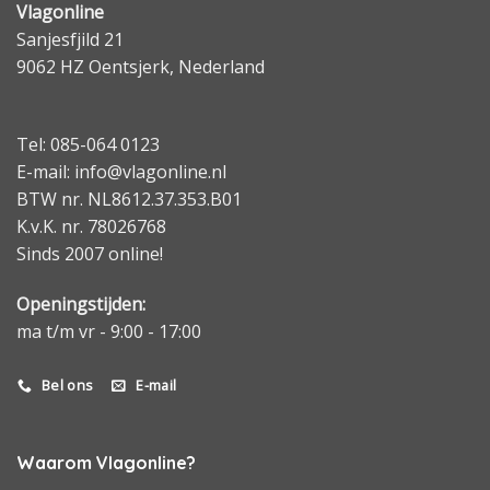
Vlagonline
Sanjesfjild 21
9062 HZ Oentsjerk, Nederland
Tel: 085-064 0123
E-mail: info@vlagonline.nl
BTW nr. NL8612.37.353.B01
K.v.K. nr. 78026768
Sinds 2007 online!
Openingstijden:
ma t/m vr - 9:00 - 17:00
Bel ons
E-mail
Waarom Vlagonline?