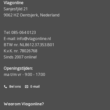
Vlagonline
Sanjesfjild 21
9062 HZ Oentsjerk, Nederland
Tel: 085-064 0123
E-mail: info@vlagonline.nl
BTW nr. NL8612.37.353.B01
K.v.K. nr. 78026768
Sinds 2007 online!
Openingstijden:
ma t/m vr - 9:00 - 17:00
Bel ons
E-mail
Waarom Vlagonline?