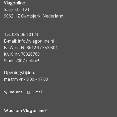
Vlagonline
Sanjesfjild 21
9062 HZ Oentsjerk, Nederland
Tel: 085-064 0123
E-mail: info@vlagonline.nl
BTW nr. NL8612.37.353.B01
K.v.K. nr. 78026768
Sinds 2007 online!
Openingstijden:
ma t/m vr - 9:00 - 17:00
Bel ons
E-mail
Waarom Vlagonline?