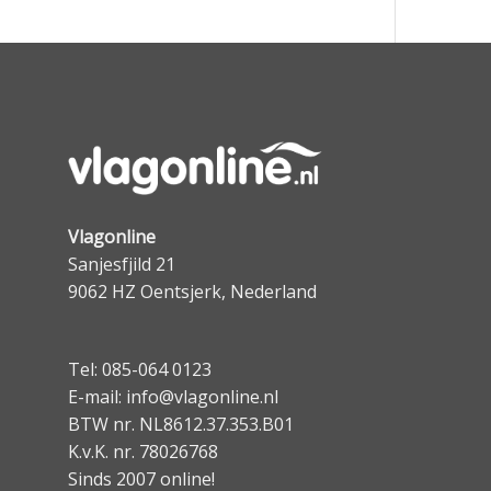
Vlagonline
Sanjesfjild 21
9062 HZ Oentsjerk, Nederland
Tel: 085-064 0123
E-mail: info@vlagonline.nl
BTW nr. NL8612.37.353.B01
K.v.K. nr. 78026768
Sinds 2007 online!