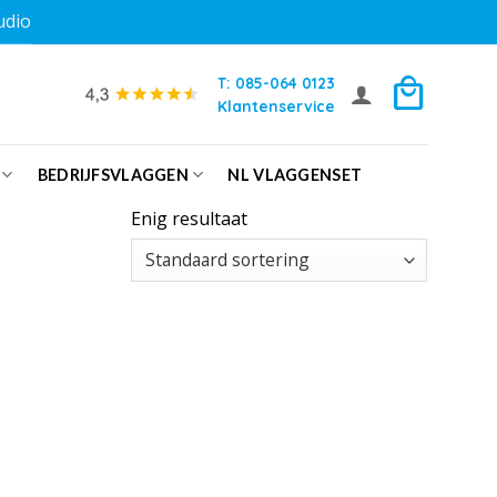
udio
T: 085-064 0123
Klantenservice
BEDRIJFSVLAGGEN
NL VLAGGENSET
Enig resultaat