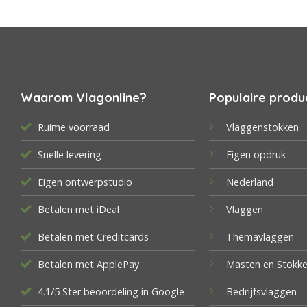
Waarom Vlagonline?
Populaire produ
Ruime voorraad
Vlaggenstokken
Snelle levering
Eigen opdruk
Eigen ontwerpstudio
Nederland
Betalen met iDeal
Vlaggen
Betalen met Creditcards
Themavlaggen
Betalen met ApplePay
Masten en Stokk
4.1/5 Ster beoordeling in Google
Bedrijfsvlaggen