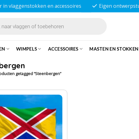
r in vlaggenstokken en accessoires
Eigen ontwerpst
EN
WIMPELS
ACCESSOIRES
MASTEN EN STOKKEN
bergen
oducten getagged “Steenbergen”