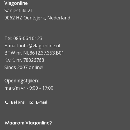
Vlagonline
Sanjesfjild 21
9062 HZ Oentsjerk, Nederland
Tel: 085-064 0123
E-mail: info@vlagonline.nl
BTW nr. NL8612.37.353.B01
K.v.K. nr. 78026768
Sinds 2007 online!
Openingstijden:
ma t/m vr - 9:00 - 17:00
Bel ons
E-mail
Waarom Vlagonline?