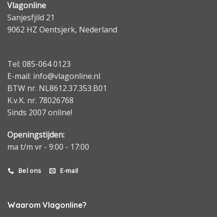
Vlagonline
Sanjesfjild 21
9062 HZ Oentsjerk, Nederland
Tel: 085-064 0123
E-mail: info@vlagonline.nl
BTW nr. NL8612.37.353.B01
K.v.K. nr. 78026768
Sinds 2007 online!
Openingstijden:
ma t/m vr - 9:00 - 17:00
Bel ons
E-mail
Waarom Vlagonline?