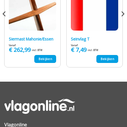
Siermast Mahonie/Essen
Seinvlag T
Vanaf:
Vanaf:
€
262,99
€
7,49
incl. BTW
incl. BTW
Bekijken
Bekijken
Vlagonline