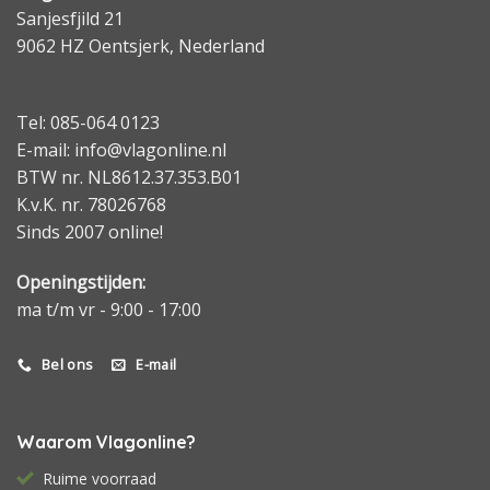
Sanjesfjild 21
9062 HZ Oentsjerk, Nederland
Tel: 085-064 0123
E-mail: info@vlagonline.nl
BTW nr. NL8612.37.353.B01
K.v.K. nr. 78026768
Sinds 2007 online!
Openingstijden:
ma t/m vr - 9:00 - 17:00
Bel ons
E-mail
Waarom Vlagonline?
Ruime voorraad