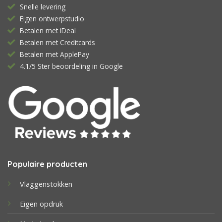
Snelle levering
Eigen ontwerpstudio
Betalen met iDeal
Betalen met Creditcards
Betalen met ApplePay
4.1/5 Ster beoordeling in Google
Populaire producten
Vlaggenstokken
Eigen opdruk