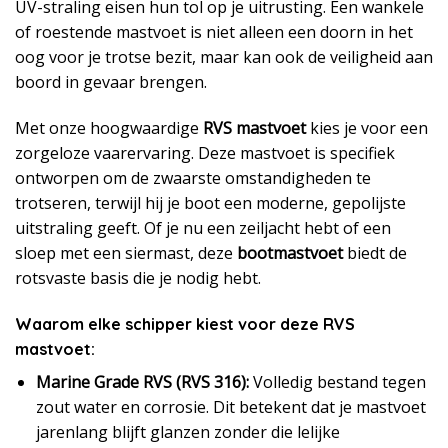
UV-straling eisen hun tol op je uitrusting. Een wankele
of roestende mastvoet is niet alleen een doorn in het
oog voor je trotse bezit, maar kan ook de veiligheid aan
boord in gevaar brengen.
Met onze hoogwaardige
RVS mastvoet
kies je voor een
zorgeloze vaarervaring. Deze mastvoet is specifiek
ontworpen om de zwaarste omstandigheden te
trotseren, terwijl hij je boot een moderne, gepolijste
uitstraling geeft. Of je nu een zeiljacht hebt of een
sloep met een siermast, deze
bootmastvoet
biedt de
rotsvaste basis die je nodig hebt.
Waarom elke schipper kiest voor deze RVS
mastvoet:
Marine Grade RVS (RVS 316):
Volledig bestand tegen
zout water en corrosie. Dit betekent dat je mastvoet
jarenlang blijft glanzen zonder die lelijke