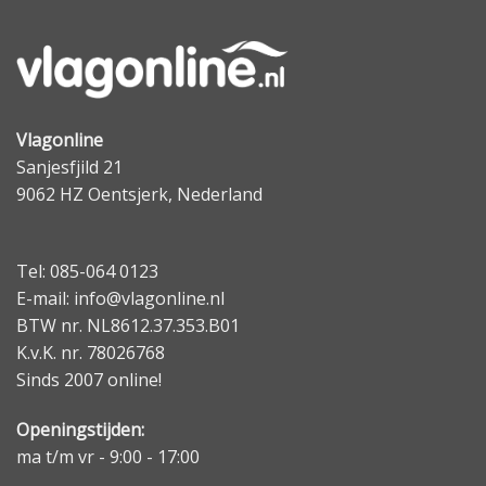
Vlagonline
Sanjesfjild 21
9062 HZ Oentsjerk, Nederland
Tel: 085-064 0123
E-mail: info@vlagonline.nl
BTW nr. NL8612.37.353.B01
K.v.K. nr. 78026768
Sinds 2007 online!
Openingstijden:
ma t/m vr - 9:00 - 17:00