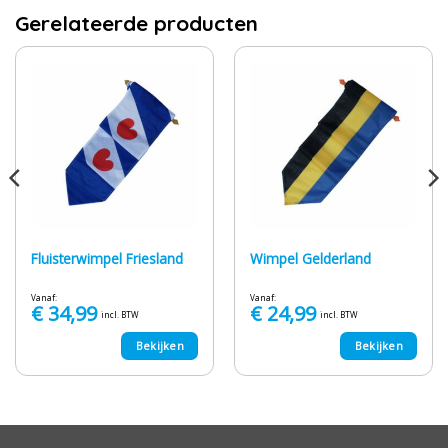
Gerelateerde producten
Fluisterwimpel Friesland
Wimpel Gelderland
Vanaf:
Vanaf:
€
34,99
€
24,99
incl. BTW
incl. BTW
Bekijken
Bekijken