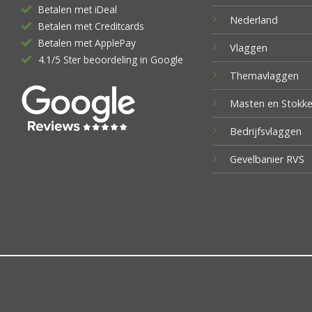
Betalen met iDeal
Nederland
Betalen met Creditcards
Betalen met ApplePay
Vlaggen
4.1/5 Ster beoordeling in Google
Themavlaggen
Masten en Stokk
Bedrijfsvlaggen
Gevelbanier RVS