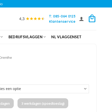
io
T: 085-064 0123
Klantenservice
BEDRIJFSVLAGGEN
NL VLAGGENSET
Drenthe
kdagen
3 werkdagen (spoedtoeslag)