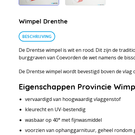
Wimpel Drenthe
BESCHRIJVING
De Drentse wimpel is wit en rood. Dit zijn de tradi
burggraven van Coevorden de wet namens de bissc
De Drentse wimpel wordt bevestigd boven de vlag o
Eigenschappen Provincie Wimp
vervaardigd van hoogwaardig vlaggenstof
kleurecht en UV-bestendig
wasbaar op 40° met fijnwasmiddel
voorzien van ophanggarnituur, geheel rondom