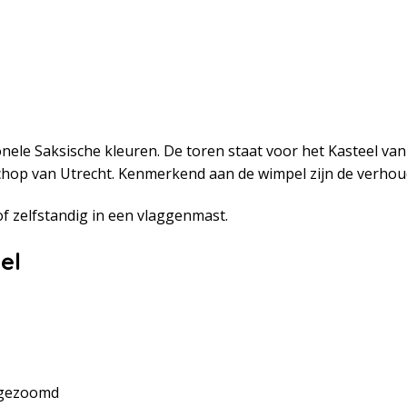
tionele Saksische kleuren. De toren staat voor het Kasteel v
hop van Utrecht. Kenmerkend aan de wimpel zijn de verhou
f zelfstandig in een vlaggenmast.
el
 gezoomd