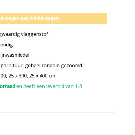
evoegen aan winkelwagen
gwaardig vlaggenstof
tendig
fijnwasmiddel
ggarnituur, geheel rondom gezoomd
200, 25 x 300, 25 x 400 cm
orraad
en heeft een levertijd van 1-3