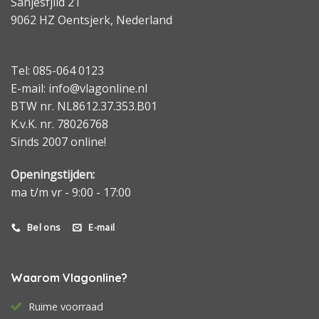
Sanjesfjild 21
9062 HZ Oentsjerk, Nederland
Tel: 085-064 0123
E-mail: info@vlagonline.nl
BTW nr. NL8612.37.353.B01
K.v.K. nr. 78026768
Sinds 2007 online!
Openingstijden:
ma t/m vr - 9:00 - 17:00
Bel ons
E-mail
Waarom Vlagonline?
Ruime voorraad