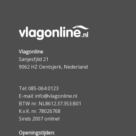
Vlagonline
Sanjesfjild 21
9062 HZ Oentsjerk, Nederland
Tel: 085-064 0123
E-mail: info@vlagonline.nl
BTW nr. NL8612.37.353.B01
K.v.K. nr. 78026768
Sinds 2007 online!
Openingstijden: