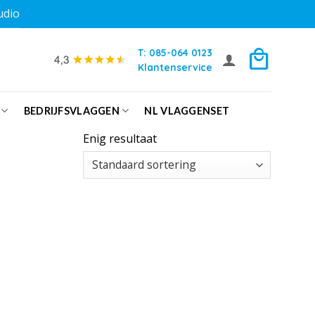
udio
T: 085-064 0123
Klantenservice
BEDRIJFSVLAGGEN
NL VLAGGENSET
Enig resultaat