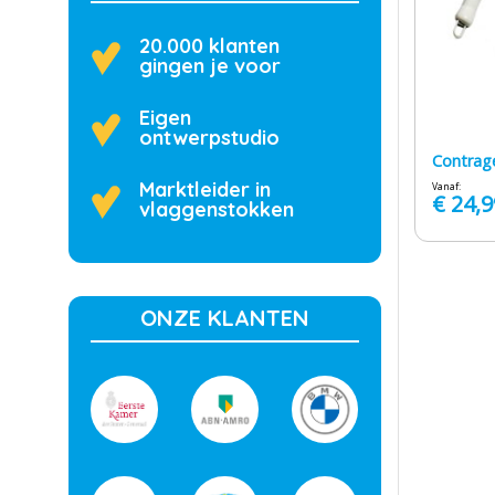
20.000 klanten
gingen je voor
Eigen
ontwerpstudio
Contrag
Marktleider in
Vanaf:
€
24,9
vlaggenstokken
ONZE KLANTEN