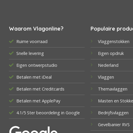
Waarom Vlagonline?
Populaire produ
Ruime voorraad
Vlaggenstokken
Snelle levering
Eigen opdruk
Eigen ontwerpstudio
Nederland
Betalen met iDeal
Vlaggen
Betalen met Creditcards
Themavlaggen
Betalen met ApplePay
Masten en Stokk
4.1/5 Ster beoordeling in Google
Bedrijfsvlaggen
Gevelbanier RVS