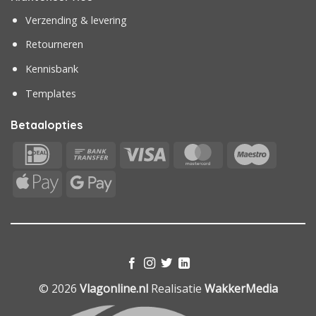
Verzending & levering
Retourneren
Kennisbank
Templates
Betaalopties
IDeal
Bank
Visa
MasterCard
Maestr
Transfer
Apple
Google
Pay
Pay
© 2026
Vlagonline.nl
Realisatie
WakkerMedia