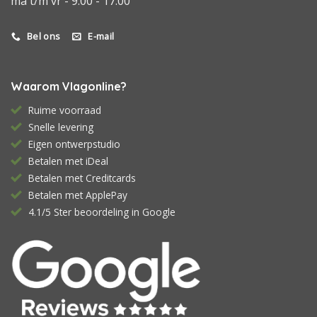
ma t/m vr - 9:00 - 17:00
Bel ons
E-mail
Waarom Vlagonline?
Ruime voorraad
Snelle levering
Eigen ontwerpstudio
Betalen met iDeal
Betalen met Creditcards
Betalen met ApplePay
4.1/5 Ster beoordeling in Google