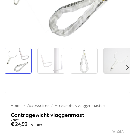
Home
/
Accessoires
/
Accessoires vlaggenmasten
Contragewicht vlaggenmast
Vanaf:
€
24,99
incl. BTW
WISSEN