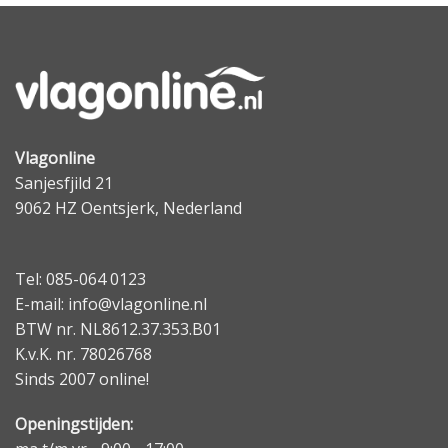
Vlagonline
Sanjesfjild 21
9062 HZ Oentsjerk, Nederland
Tel: 085-064 0123
E-mail: info@vlagonline.nl
BTW nr. NL8612.37.353.B01
K.v.K. nr. 78026768
Sinds 2007 online!
Openingstijden: