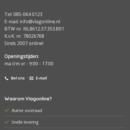
Tel: 085-064 0123
E-mail: info@vlagonline.nl
BTW nr. NL8612.37.353.B01
K.v.K. nr. 78026768
Sinds 2007 online!
Openingstijden:
ma t/m vr - 9:00 - 17:00
Bel ons
E-mail
Waarom Vlagonline?
Ruime voorraad
Snelle levering