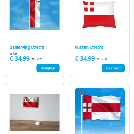
Baniervlag Utrecht
Kussen Utrecht
Vanaf:
€
34,99
€
34,99
incl. BTW
incl. BTW
Bekijken
Bekijken