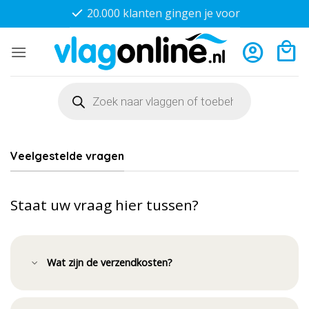
Ga
20.000 klanten gingen je voor
naar
inhoud
Producten
zoeken
Veelgestelde vragen
Staat uw vraag hier tussen?
Wat zijn de verzendkosten?