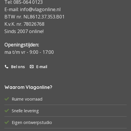
Tel: 085-064 0123
E-mail: info@vlagonline.nl
BTW nr. NL8612.37.353.B01
K.v.K. nr. 78026768
Sinds 2007 online!
Openingstijden:
ma t/m vr - 9:00 - 17:00
Bel ons
E-mail
Waarom Vlagonline?
Ruime voorraad
Snelle levering
Eigen ontwerpstudio