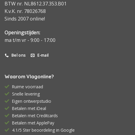
BTW nr. NL8612.37.353.B01
K.v.K. nr. 78026768
Sinds 2007 online!
Openingstijden:
ma t/m vr - 9:00 - 17:00
Bel ons
E-mail
Waarom Vlagonline?
Ruime voorraad
Snelle levering
Eigen ontwerpstudio
Betalen met iDeal
Betalen met Creditcards
Betalen met ApplePay
4.1/5 Ster beoordeling in Google