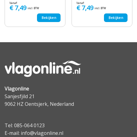
Vanaf:
Vanaf:
€
7,49
€
7,49
incl. BTW
incl. BTW
Bekijken
Bekijken
Vlagonline
Sanjesfjild 21
9062 HZ Oentsjerk, Nederland
Tel: 085-064 0123
E-mail: info@vlagonline.nl