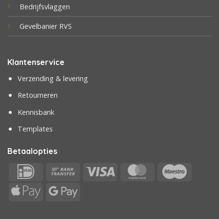
Bedrijfsvlaggen
Gevelbanier RVS
Klantenservice
Verzending & levering
Retourneren
Kennisbank
Templates
Betaalopties
IDeal
Bank
Visa
MasterCard
Maestr
Transfer
Apple
Google
Pay
Pay