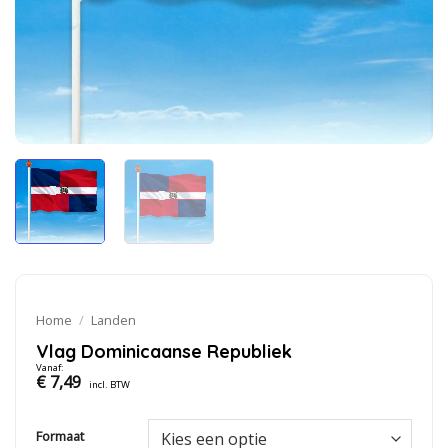
Home
/
Landen
Vlag Dominicaanse Republiek
Vanaf:
€
7,49
incl. BTW
Formaat