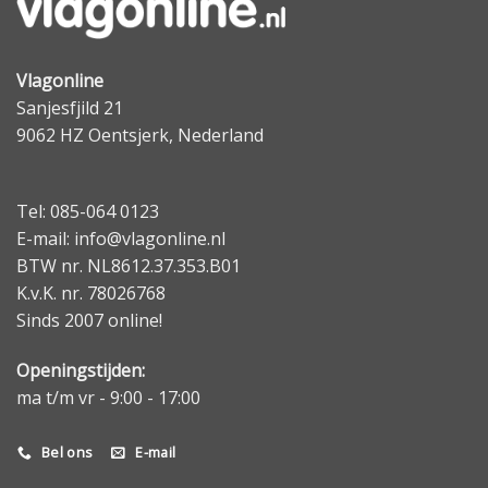
Vlagonline
Sanjesfjild 21
9062 HZ Oentsjerk, Nederland
Tel: 085-064 0123
E-mail: info@vlagonline.nl
BTW nr. NL8612.37.353.B01
K.v.K. nr. 78026768
Sinds 2007 online!
Openingstijden:
ma t/m vr - 9:00 - 17:00
Bel ons
E-mail