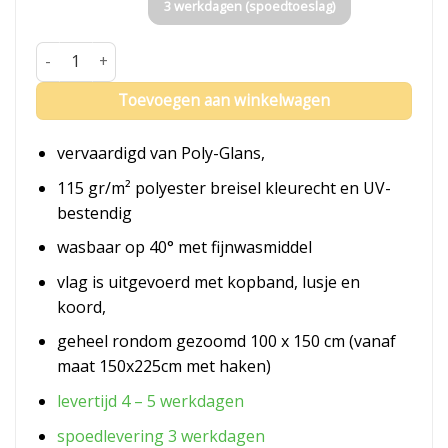
3 werkdagen (spoedtoeslag)
Vlag Eersel aantal
Toevoegen aan winkelwagen
vervaardigd van Poly-Glans,
115 gr/m² polyester breisel kleurecht en UV-
bestendig
wasbaar op 40° met fijnwasmiddel
vlag is uitgevoerd met kopband, lusje en
koord,
geheel rondom gezoomd 100 x 150 cm (vanaf
maat 150x225cm met haken)
levertijd 4 – 5 werkdagen
spoedlevering 3 werkdagen