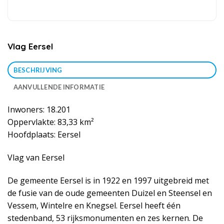
Vlag Eersel
BESCHRIJVING
AANVULLENDE INFORMATIE
Inwoners: 18.201
Oppervlakte: 83,33 km²
Hoofdplaats: Eersel
Vlag van Eersel
De gemeente Eersel is in 1922 en 1997 uitgebreid met
de fusie van de oude gemeenten Duizel en Steensel en
Vessem, Wintelre en Knegsel. Eersel heeft één
stedenband, 53 rijksmonumenten en zes kernen. De