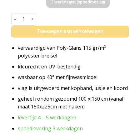
3 werkdagen (spoedtoeslag)
Vlag Koeweit aantal
Toevoegen aan winkelwagen
vervaardigd van Poly-Glans 115 gr/m²
polyester breisel
kleurecht en UV-bestendig
wasbaar op 40° met fijnwasmiddel
vlag is uitgevoerd met kopband, lusje en koord
geheel rondom gezoomd 100 x 150 cm (vanaf
maat 150x225cm met haken)
levertijd 4 – 5 werkdagen
spoedlevering 3 werkdagen