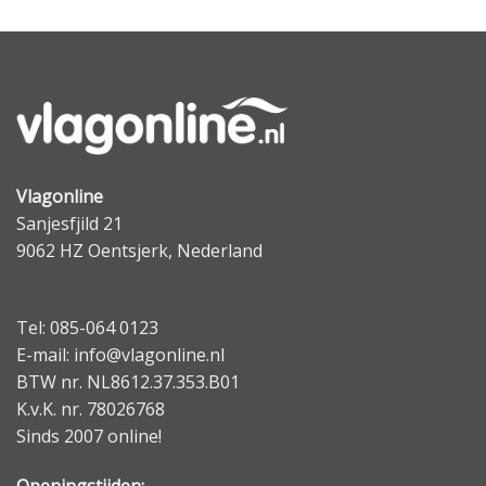
Vlagonline
Sanjesfjild 21
9062 HZ Oentsjerk, Nederland
Tel: 085-064 0123
E-mail: info@vlagonline.nl
BTW nr. NL8612.37.353.B01
K.v.K. nr. 78026768
Sinds 2007 online!
Openingstijden: