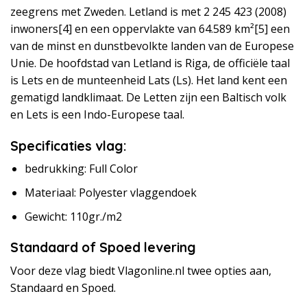
zeegrens met Zweden. Letland is met 2 245 423 (2008)
inwoners[4] en een oppervlakte van 64.589 km²[5] een
van de minst en dunstbevolkte landen van de Europese
Unie. De hoofdstad van Letland is Riga, de officiële taal
is Lets en de munteenheid Lats (Ls). Het land kent een
gematigd landklimaat. De Letten zijn een Baltisch volk
en Lets is een Indo-Europese taal.
Specificaties vlag:
bedrukking: Full Color
Materiaal: Polyester vlaggendoek
Gewicht: 110gr./m2
Standaard of Spoed levering
Voor deze vlag biedt Vlagonline.nl twee opties aan,
Standaard en Spoed.