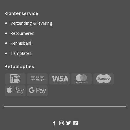
Klantenservice
Verzending & levering
Retourneren
Kennisbank
Templates
Betaalopties
IDeal
Bank
Visa
MasterCard
Maestr
Transfer
Apple
Google
Pay
Pay