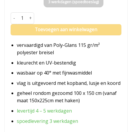
3 werkdagen (spoedtoeslag)
Vlag Letland aantal
Toevoegen aan winkelwagen
vervaardigd van Poly-Glans 115 gr/m²
polyester breisel
kleurecht en UV-bestendig
wasbaar op 40° met fijnwasmiddel
vlag is uitgevoerd met kopband, lusje en koord
geheel rondom gezoomd 100 x 150 cm (vanaf
maat 150x225cm met haken)
levertijd 4 – 5 werkdagen
spoedlevering 3 werkdagen