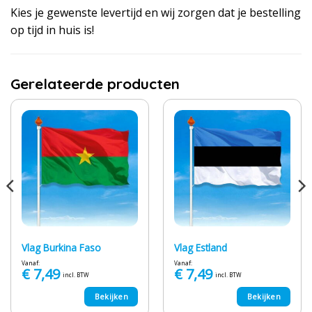
Kies je gewenste levertijd en wij zorgen dat je bestelling
op tijd in huis is!
Gerelateerde producten
Vlag Burkina Faso
Vlag Estland
Vanaf:
Vanaf:
€
7,49
€
7,49
incl. BTW
incl. BTW
Bekijken
Bekijken