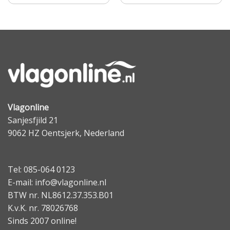
Vlagonline
Sanjesfjild 21
9062 HZ Oentsjerk, Nederland
Tel: 085-064 0123
E-mail: info@vlagonline.nl
BTW nr. NL8612.37.353.B01
K.v.K. nr. 78026768
Sinds 2007 online!